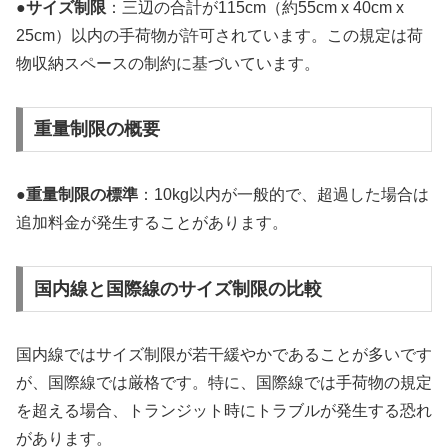
●
サイズ制限
：三辺の合計が115cm（約55cm x 40cm x
25cm）以内の手荷物が許可されています。この規定は荷
物収納スペースの制約に基づいています。
重量制限の概要
●
重量制限の標準
：10kg以内が一般的で、超過した場合は
追加料金が発生することがあります。
国内線と国際線のサイズ制限の比較
国内線ではサイズ制限が若干緩やかであることが多いです
が、国際線では厳格です。特に、国際線では手荷物の規定
を超える場合、トランジット時にトラブルが発生する恐れ
があります。