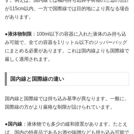
す。例えば、国内線では機内持ち込み手荷物の三辺の合計
が115cm以内、一方で国際線では目的地により異なる場合
があります。
●
液体物制限
：100ml以下の容器に入れた液体のみ持ち込
み可能で、全ての容器を1リットル以下のジッパーバッグ
にまとめる必要があります。これは国内線よりも国際線で
厳しく適用されます。
国内線と国際線の違い
国内線と国際線では持ち込み基準が異なります。一般に、
国際線の方がより厳格な制限が設けられています。
●
国内線
：液体物でも多少の緩和措置があります。たとえ
ば、国内の特産品であるお酒や味噌なども持ち込み可能で