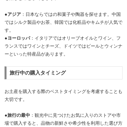
●
アジア
：日本ならではの和菓子や陶器を探せます。中国
ではシルク製品やお茶、韓国では化粧品やキムチが人気で
す。
●
ヨーロッパ
：イタリアではオリーブオイルとワイン、フ
ランスではワインとチーズ、ドイツではビールとウィンナ
ーといった特産品があります。
旅行中の購入タイミング
お土産を購入する際のベストタイミングを考慮することも
大切です。
●
旅行の最中
：観光中に見つけたお気に入りのストアや市
場で購入すると、品物の新鮮さや希少性を利用した選び方