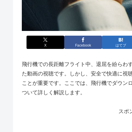
X
Facebook
はてブ
飛行機での長距離フライト中、退屈を紛らわ
た動画の視聴です。しかし、安全で快適に視
ことが重要です。ここでは、飛行機でダウン
ついて詳しく解説します。
スポ