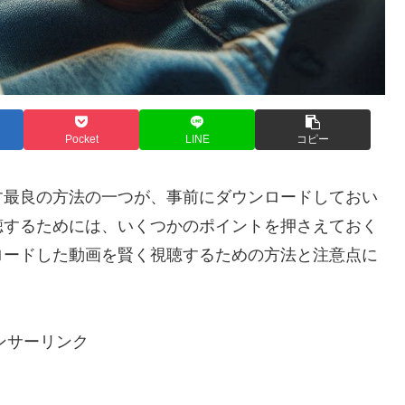
Pocket
LINE
コピー
す最良の方法の一つが、事前にダウンロードしておい
聴するためには、いくつかのポイントを押さえておく
ロードした動画を賢く視聴するための方法と注意点に
ンサーリンク