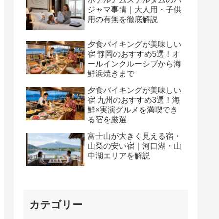
ジャマ事情｜大人用・子供
用の有無を徹底解説
夕食バイキングが美味しい
宿 静岡のおすすめ5選！オ
ールインクルーシブから海
鮮浜焼きまで
夕食バイキングが美味しい
宿 九州のおすすめ3選！海
鮮×実演グルメを満喫でき
る宿を厳選
富士山が大きく見える宿・
山梨の安い宿｜河口湖・山
中湖エリアを解説
カテゴリー