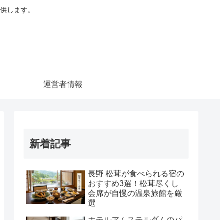
供します。
運営者情報
新着記事
長野 松茸が食べられる宿の
おすすめ3選！松茸尽くし
会席が自慢の温泉旅館を厳
選
ホテルアムステルダムのパ