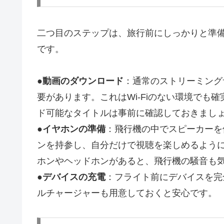
二つ目のステップは、旅行前にしっかりと準
です。
●
動画のダウンロード
：通常のストリーミング
要があります。これはWi-Fiのない環境でも
ド可能なタイトルは事前に確認しておきまし
●
イヤホンの準備
：飛行機の中でスピーカーを
ンを持参し、自分だけで視聴を楽しめるよう
ホンやヘッドホンがあると、飛行機の騒音も
●
デバイスの充電
：フライト前にデバイスを完
ルチャージャーも用意しておくと安心です。