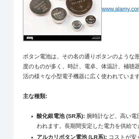
www.alamy.co
ボタン電池は、その名の通りボタンのような
度のものが多く、時計、電卓、体温計、補聴
活の様々な小型電子機器に広く使われています。
主な種類:
酸化銀電池 (SR系):
腕時計など、高い電
われます。長期間安定した電力を供給で
アルカリボタン電池 (LR系):
コストが安