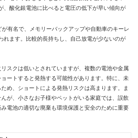
が、酸化銀電池に比べると電圧の低下が早い傾向が
などが有名で、メモリーバックアップや自動車のキーレ
われます。比較的長持ちし、自己放電が少ないのが
火リスクは低いとされていますが、複数の電池や金属
ショートすると発熱する可能性があります。特に、未
るため、ショートによる発熱リスクは高まります。ま
せんが、小さなお子様やペットがいる家庭では、誤飲
済み電池の適切な廃棄も環境保護と安全のために重要