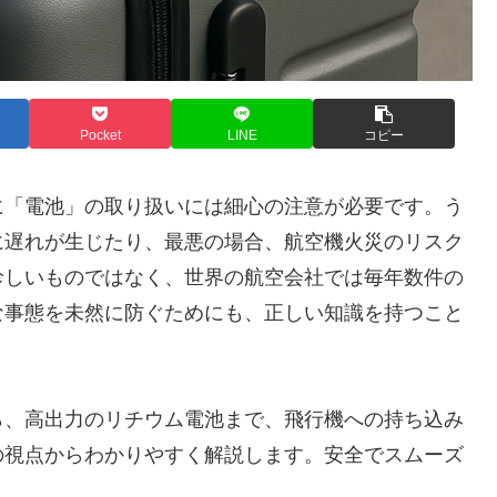
Pocket
LINE
コピー
に「電池」の取り扱いには細心の注意が必要です。う
に遅れが生じたり、最悪の場合、航空機火災のリスク
珍しいものではなく、世界の航空会社では毎年数件の
な事態を未然に防ぐためにも、正しい知識を持つこと
ら、高出力のリチウム電池まで、飛行機への持ち込み
の視点からわかりやすく解説します。安全でスムーズ