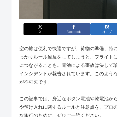
X
Facebook
はてブ
空の旅は便利で快適ですが、荷物の準備、特
っかりルール違反をしてしまうと、フライト
につながることも。電池による事故は決して
インシデントが報告されています。このよう
が不可欠です。
この記事では、身近なボタン電池や乾電池か
や預け入れに関するルールと注意点を、プロ
な旅行のために、ぜひご一読ください。