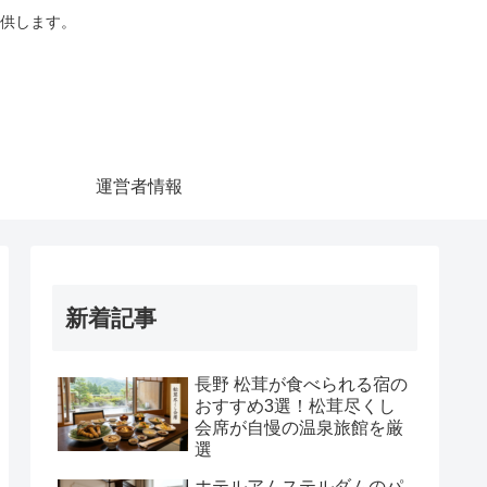
供します。
運営者情報
新着記事
長野 松茸が食べられる宿の
おすすめ3選！松茸尽くし
会席が自慢の温泉旅館を厳
選
ホテルアムステルダムのパ