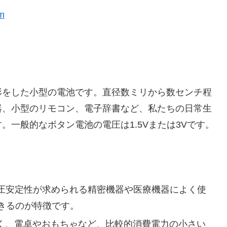
m
形をした小型の電池です。直径数ミリから数センチ程
器、小型のリモコン、電子辞書など、私たちの日常生
一般的なボタン電池の電圧は1.5Vまたは3Vです。
圧安定性が求められる精密機器や医療機器によく使
きるのが特徴です。
く、電卓やおもちゃなど、比較的消費電力の小さい