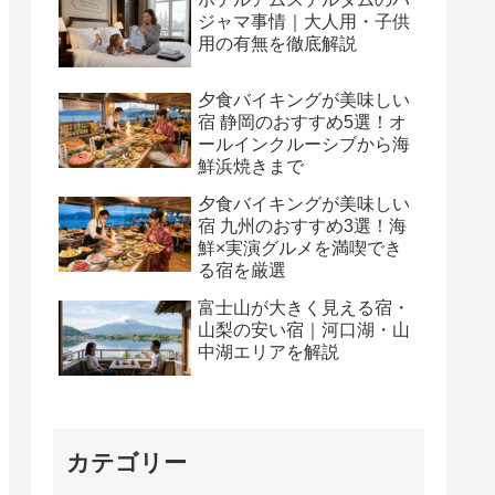
ジャマ事情｜大人用・子供
用の有無を徹底解説
夕食バイキングが美味しい
宿 静岡のおすすめ5選！オ
ールインクルーシブから海
鮮浜焼きまで
夕食バイキングが美味しい
宿 九州のおすすめ3選！海
鮮×実演グルメを満喫でき
る宿を厳選
富士山が大きく見える宿・
山梨の安い宿｜河口湖・山
中湖エリアを解説
カテゴリー