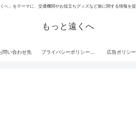
くへ」をテーマに、交通機関やお役立ちグッズなど旅に関する情報を提
もっと遠くへ
お問い合わせ先
プライバシーポリシー・免責事項
広告ポリシー