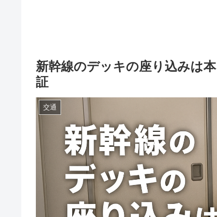
新幹線のデッキの座り込みは本
証
交通