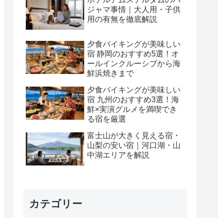
ジャマ事情｜大人用・子供
用の有無を徹底解説
夕食バイキングが美味しい
宿 静岡のおすすめ5選！オ
ールインクルーシブから海
鮮浜焼きまで
夕食バイキングが美味しい
宿 九州のおすすめ3選！海
鮮×実演グルメを満喫でき
る宿を厳選
富士山が大きく見える宿・
山梨の安い宿｜河口湖・山
中湖エリアを解説
カテゴリー