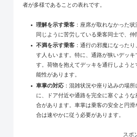
者が多様であることの表れです。
理解を示す乗客
：座席が取れなかった状
同じように苦労している乗客同士で、仲
不満を示す乗客
：通行の邪魔になったり
す人もいます。特に、通路が狭いデッキ
す。荷物を抱えてデッキを通行しようと
能性があります。
車掌の対応
：混雑状況や座り込みの場所
に、ドア付近や通路を完全に塞ぐような
合があります。車掌は乗客の安全と円滑
合は速やかに従う必要があります。
スポ