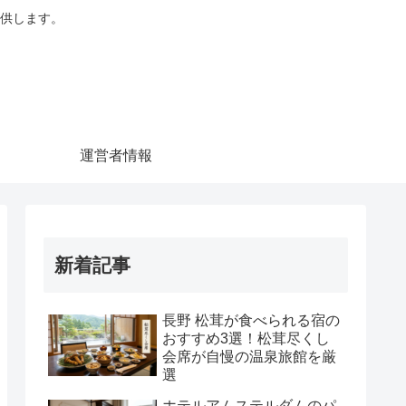
供します。
運営者情報
新着記事
長野 松茸が食べられる宿の
おすすめ3選！松茸尽くし
会席が自慢の温泉旅館を厳
選
ホテルアムステルダムのパ