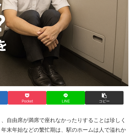
Pocket
LINE
コピー
り、自由席が満席で座れなかったりすることは珍しく
、年末年始などの繁忙期は、駅のホームは人で溢れか