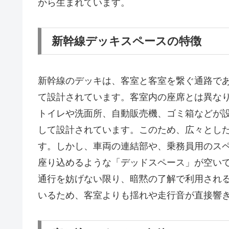
から生まれています。
新幹線デッキスペースの特徴
新幹線のデッキは、客室と客室を繋ぐ通路で
て設計されています。客室内の座席とは異な
トイレや洗面所、自動販売機、ゴミ箱などが
して設計されています。このため、広々とし
す。しかし、車両の連結部や、乗務員用のス
座り込めるような「デッドスペース」が空い
通行を妨げない限り、暗黙の了解で利用され
いるため、客室よりも揺れや走行音が直接響