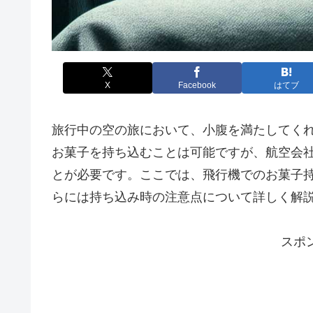
X
Facebook
はてブ
旅行中の空の旅において、小腹を満たしてく
お菓子を持ち込むことは可能ですが、航空会
とが必要です。ここでは、飛行機でのお菓子
らには持ち込み時の注意点について詳しく解
スポ