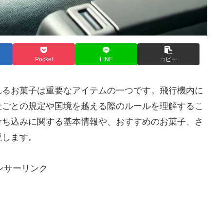
Pocket
LINE
コピー
れるお菓子は重要なアイテムの一つです。飛行機内に
社ごとの規定や国境を越える際のルールを理解するこ
持ち込みに関する基本情報や、おすすめのお菓子、さ
説します。
ンサーリンク