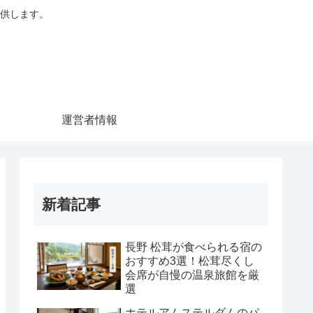
供します。
運営者情報
新着記事
長野 松茸が食べられる宿の
おすすめ3選！松茸尽くし
会席が自慢の温泉旅館を厳
選
ホテルアムステルダムのパ