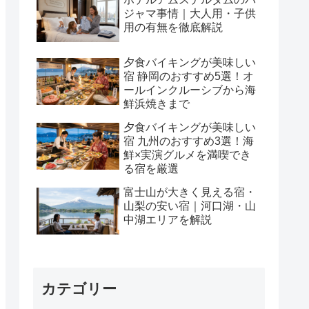
ジャマ事情｜大人用・子供
用の有無を徹底解説
夕食バイキングが美味しい
宿 静岡のおすすめ5選！オ
ールインクルーシブから海
鮮浜焼きまで
夕食バイキングが美味しい
宿 九州のおすすめ3選！海
鮮×実演グルメを満喫でき
る宿を厳選
富士山が大きく見える宿・
山梨の安い宿｜河口湖・山
中湖エリアを解説
カテゴリー