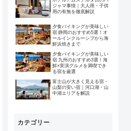
ジャマ事情｜大人用・子供
用の有無を徹底解説
夕食バイキングが美味しい
宿 静岡のおすすめ5選！オ
ールインクルーシブから海
鮮浜焼きまで
夕食バイキングが美味しい
宿 九州のおすすめ3選！海
鮮×実演グルメを満喫でき
る宿を厳選
富士山が大きく見える宿・
山梨の安い宿｜河口湖・山
中湖エリアを解説
カテゴリー