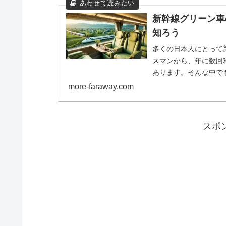
新幹線グリーン車
知ろう
多くの日本人にとって
スマンから、年に数回
あります。そんな中で
な選択肢です。このブログ
more-faraway.com
スポ