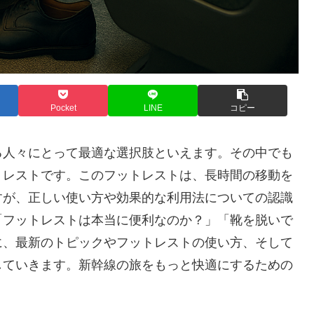
Pocket
LINE
コピー
る人々にとって最適な選択肢といえます。その中でも
トレストです。このフットレストは、長時間の移動を
すが、正しい使い方や効果的な利用法についての認識
「フットレストは本当に便利なのか？」「靴を脱いで
に、最新のトピックやフットレストの使い方、そして
していきます。新幹線の旅をもっと快適にするための