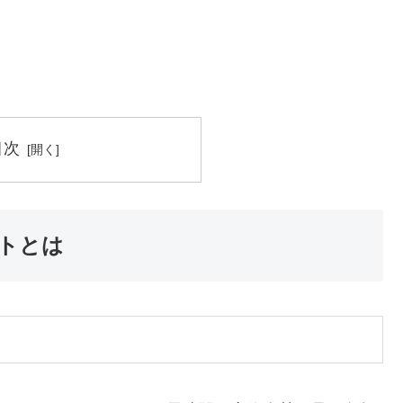
目次
トとは