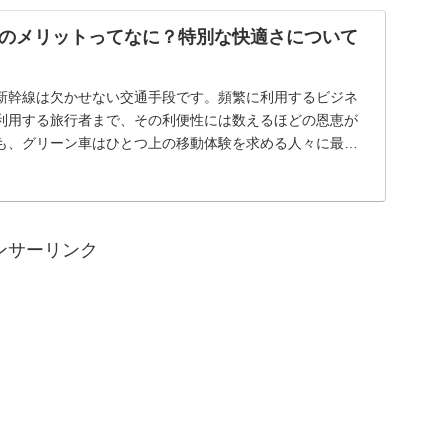
のメリットってなに？特別な快適さについて
新幹線は欠かせない交通手段です。頻繁に利用するビジネ
利用する旅行者まで、その利便性には数えるほどの恩恵が
も、グリーン車はひとつ上の移動体験を求める人々に最適
...
ンサーリンク