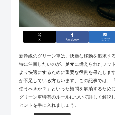
X
Facebook
はてブ
新幹線のグリーン車は、快適な移動を追求す
特に注目したいのが、足元に備えられたフッ
より快適にするために重要な役割を果たしま
が不足している方もいます。この記事では、
使うべきか？」といった疑問を解消するため
グリーン車特有のルールについて詳しく解説
ヒントを手に入れましょう。