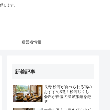
供します。
運営者情報
新着記事
長野 松茸が食べられる宿の
おすすめ3選！松茸尽くし
会席が自慢の温泉旅館を厳
選
ホテルアムステルダムのパ