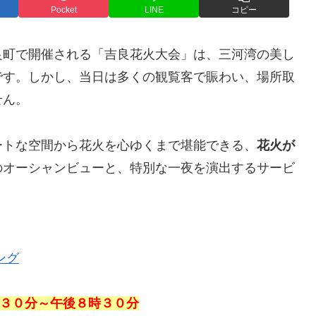
Pocket
LINE
コピー
良町で開催される「吉良花火大会」は、三河湾の美し
です。しかし、当日は多くの観覧客で賑わい、場所取
せん。
ートな空間から花火を心ゆくまで堪能できる、
花火が
のオーシャンビューと、特別な一夜を演出するサービ
ング
７時３０分～午後８時３０分