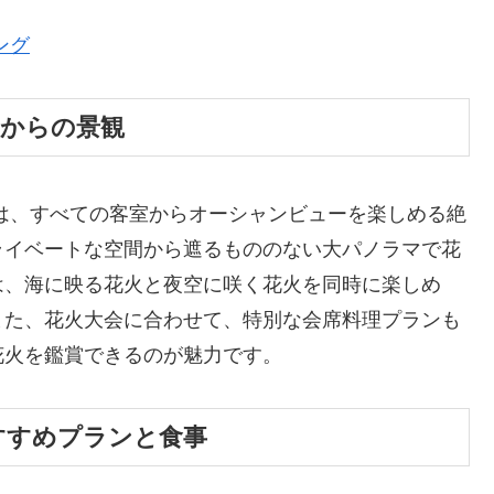
ング
屋からの景観
は、すべての客室からオーシャンビューを楽しめる絶
ライベートな空間から遮るもののない大パノラマで花
は、海に映る花火と夜空に咲く花火を同時に楽しめ
また、花火大会に合わせて、特別な会席料理プランも
花火を鑑賞できるのが魅力です。
すすめプランと食事