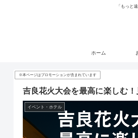
「もっと遠
ホーム
※本ページはプロモーションが含まれています
吉良花火大会を最高に楽しむ！見
イベント・ホテル