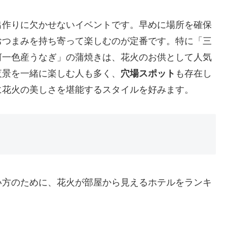
出作りに欠かせないイベントです。早めに場所を確保
おつまみを持ち寄って楽しむのが定番です。特に「三
河一色産うなぎ」の蒲焼きは、花火のお供として人気
夜景を一緒に楽しむ人も多く、
穴場スポット
も存在し
に花火の美しさを堪能するスタイルを好みます。
い方のために、花火が部屋から見えるホテルをランキ