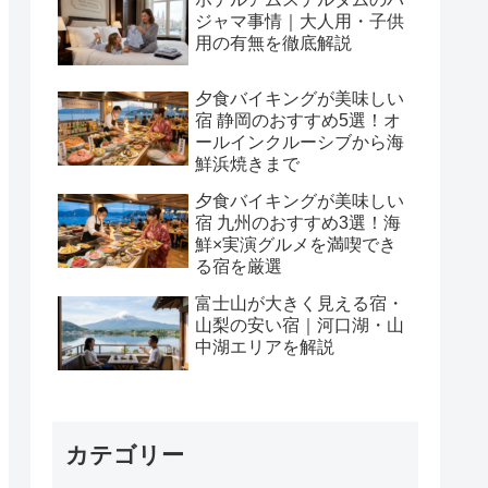
ジャマ事情｜大人用・子供
用の有無を徹底解説
夕食バイキングが美味しい
宿 静岡のおすすめ5選！オ
ールインクルーシブから海
鮮浜焼きまで
夕食バイキングが美味しい
宿 九州のおすすめ3選！海
鮮×実演グルメを満喫でき
る宿を厳選
富士山が大きく見える宿・
山梨の安い宿｜河口湖・山
中湖エリアを解説
カテゴリー