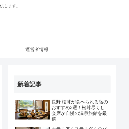
供します。
運営者情報
新着記事
長野 松茸が食べられる宿の
おすすめ3選！松茸尽くし
会席が自慢の温泉旅館を厳
選
ホテルアムステルダムのパ