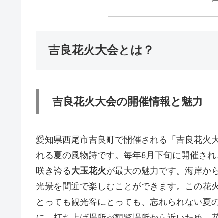
吉良花火大会とは？
吉良花火大会の開催情報と魅力
愛知県西尾市吉良町で開催される「吉良花火
れる夏の風物詩です。毎年8月下旬に開催され
咲き誇る
大玉花火
が最大の魅力です。海岸か
光景を間近で楽しむことができます。この花
とっても観光客にとっても、忘れられない夏
に、打ち上げ場所が観覧場所から近いため、