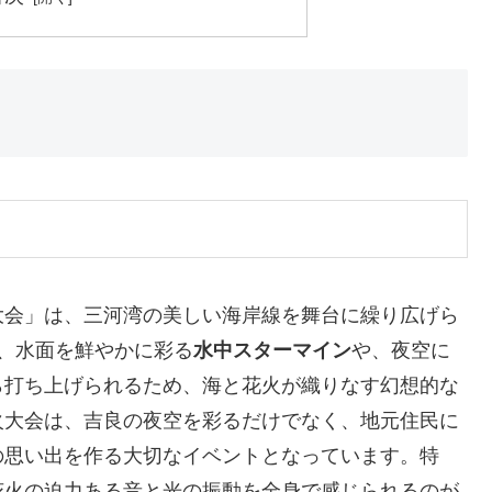
大会」は、三河湾の美しい海岸線を舞台に繰り広げら
、水面を鮮やかに彩る
水中スターマイン
や、夜空に
ら打ち上げられるため、海と花火が織りなす幻想的な
火大会は、吉良の夜空を彩るだけでなく、地元住民に
の思い出を作る大切なイベントとなっています。特
花火の迫力ある音と光の振動を全身で感じられるのが