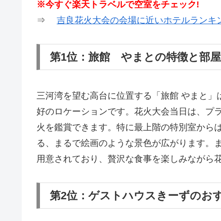
※今すぐ楽天トラベルで空室をチェック!
⇒
吉良花火大会の会場に近いホテルランキ
第1位：旅館 やまとの特徴と部
三河湾を望む高台に位置する「旅館 やまと」
好のロケーションです。花火大会当日は、プ
火を鑑賞できます。特に最上階の特別室から
る、まるで絵画のような景色が広がります。
用意されており、贅沢な食事を楽しみながら
第2位：ゲストハウスきーずのお