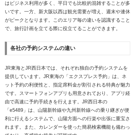
はビジネス利用が多く、平日でも比較的混雑することが多
いです。一方、新大阪以西は観光需要が増え、週末や連休
がピークとなります。このエリア毎の違いを認識すること
で、旅行計画を立てる際に役立てることができます。
各社の予約システムの違い
JR東海とJR西日本では、それぞれ独自の予約システムを
提供しています。JR東海の「エクスプレス予約」は、ネ
ット予約の利便性と、指定席料金が割引される特典が魅力
です。スマートフォンアプリも用意されており、アプリ経
由で高速に予約手続きを行えます。JR西日本の
「e5489」は、山陽新幹線や九州新幹線への乗り継ぎが便
利に行えるシステムで、山陽方面への行楽や出張に重宝さ
れます。また、カレンダーを使った簡易検索機能も備わっ