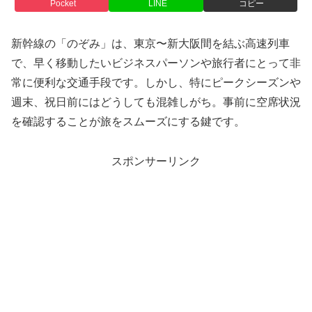
Pocket
LINE
コピー
新幹線の「のぞみ」は、東京〜新大阪間を結ぶ高速列車
で、早く移動したいビジネスパーソンや旅行者にとって非
常に便利な交通手段です。しかし、特にピークシーズンや
週末、祝日前にはどうしても混雑しがち。事前に空席状況
を確認することが旅をスムーズにする鍵です。
スポンサーリンク