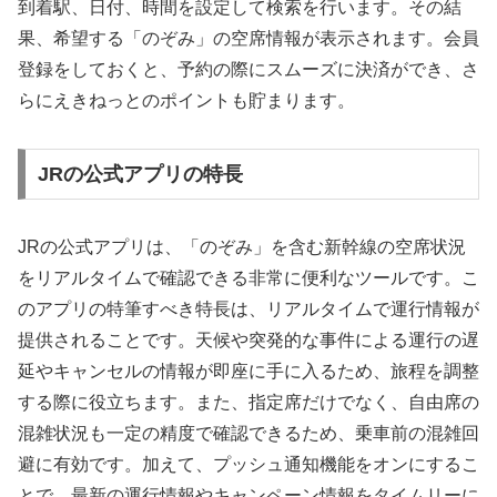
到着駅、日付、時間を設定して検索を行います。その結
果、希望する「のぞみ」の空席情報が表示されます。会員
登録をしておくと、予約の際にスムーズに決済ができ、さ
らにえきねっとのポイントも貯まります。
JRの公式アプリの特長
JRの公式アプリは、「のぞみ」を含む新幹線の空席状況
をリアルタイムで確認できる非常に便利なツールです。こ
のアプリの特筆すべき特長は、リアルタイムで運行情報が
提供されることです。天候や突発的な事件による運行の遅
延やキャンセルの情報が即座に手に入るため、旅程を調整
する際に役立ちます。また、指定席だけでなく、自由席の
混雑状況も一定の精度で確認できるため、乗車前の混雑回
避に有効です。加えて、プッシュ通知機能をオンにするこ
とで、最新の運行情報やキャンペーン情報をタイムリーに