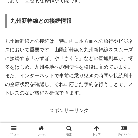
ており、直感的な操作が可能です。
九州新幹線との接続情報
九州新幹線との接続は、特に西日本方面への旅行やビジネ
スにおいて重要です。山陽新幹線と九州新幹線をスムーズ
に接続する「みずほ」や「さくら」などの直通列車が、博
多をはじめ、九州各地への利便性を格段に高めています。
また、インターネットで事前に乗り継ぎの時間や接続列車
の空席状況を確認し、それに応じた予約を行うことで、ス
トレスのない旅程を確保できます。
スポンサーリンク
メニュー
ホーム
検索
トップ
サイドバー