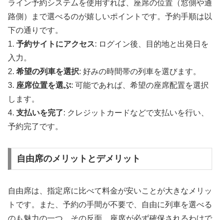
ライン予約システムを使用すれば、座席の位置（窓側や通
路側）まで選べるのが嬉しいポイントです。予約手順は以
下の通りです。
1.
予約サイトにアクセス
: ログイン後、目的地と出発日を
入力。
2.
希望の列車を選択
: 好みの時間帯の列車を選びます。
3.
座席位置を選ぶ
: 可能であれば、希望の座席配置を選択
します。
4.
支払いを完了
: クレジットカードなどで支払いを行い、
予約完了です。
自由席のメリットとデメリット
自由席は、指定席に比べて料金が安いことが大きなメリッ
トです。また、予約の手間が不要で、自由に列車を選べる
のも魅力の一つ。その反面、座席が必ず確保されるわけで