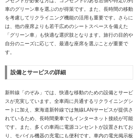
ンセントが必要な方は、コンセントのある窓側や特定の列
車のグリーン車を選ぶのが得策です。また、長時間の移動
を考慮してリクライニング機能の活用も重要です。さらに
は、他の座席よりも若干広めのシートスペースを備えた
「グリーン車」も快適な選択肢となります。旅行の目的や
自分のニーズに応じて、最適な座席を選ぶことが重要で
す。
設備とサービスの詳細
新幹線「のぞみ」では、快適な移動のための設備とサービ
スが充実しています。全車両に共通するリクライニングシ
ートに加え、東海道新幹線では無線LANサービスが提供さ
れているため、長時間乗車でもインターネット接続が可能
です。また、多くの車両に電源コンセントが設置されてお
り、モバイル機器の充電にも便利です。車内の電光掲示板