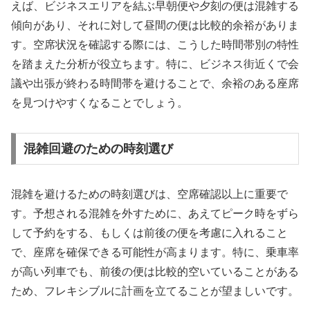
えば、ビジネスエリアを結ぶ早朝便や夕刻の便は混雑する
傾向があり、それに対して昼間の便は比較的余裕がありま
す。空席状況を確認する際には、こうした時間帯別の特性
を踏まえた分析が役立ちます。特に、ビジネス街近くで会
議や出張が終わる時間帯を避けることで、余裕のある座席
を見つけやすくなることでしょう。
混雑回避のための時刻選び
混雑を避けるための時刻選びは、空席確認以上に重要で
す。予想される混雑を外すために、あえてピーク時をずら
して予約をする、もしくは前後の便を考慮に入れること
で、座席を確保できる可能性が高まります。特に、乗車率
が高い列車でも、前後の便は比較的空いていることがある
ため、フレキシブルに計画を立てることが望ましいです。