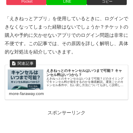
Pocket
LINE
コピー
「えきねっとアプリ」を使用しているときに、ログインで
きなくなってしまった経験はないでしょうか？チケットの
購入や予約に欠かせないアプリでのログイン問題は非常に
不便です。この記事では、その原因を詳しく解明し、具体
的な対処法を紹介していきます。
えきねっとのキャンセルはいつまで可能？ キャ
ンセル料はいつから？
えきねっとのキャンセルはいつまで可能？どのタイミング
でキャンセル料が発生するのかを徹底解説。運賃ごとのキ
ャンセル条件や、払い戻し方法についても詳しく説明し、
安心して旅行の計画を立てるための情報を提供します。
more-faraway.com
スポンサーリンク