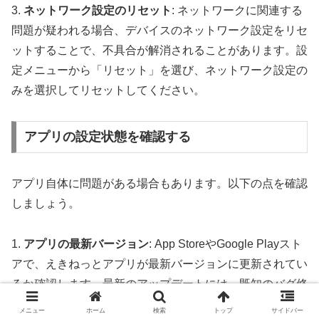
3.
ネットワーク設定のリセット
: ネットワークに関連する
問題が疑われる場合、デバイスのネットワーク設定をリセ
ットすることで、不具合が解消されることがあります。設
定メニューから「リセット」を選び、ネットワーク設定の
みを選択してリセットしてください。
アプリの設定状態を確認する
アプリ自体に問題がある場合もあります。以下の点を確認
しましょう。
1.
アプリの最新バージョン
: App StoreやGoogle Playスト
アで、えきねっとアプリが最新バージョンに更新されてい
るか確認します。最新のアップデートには、既知のバグ修
正やパフォーマンス向上が含まれています。
メニュー
ホーム
検索
トップ
サイドバー