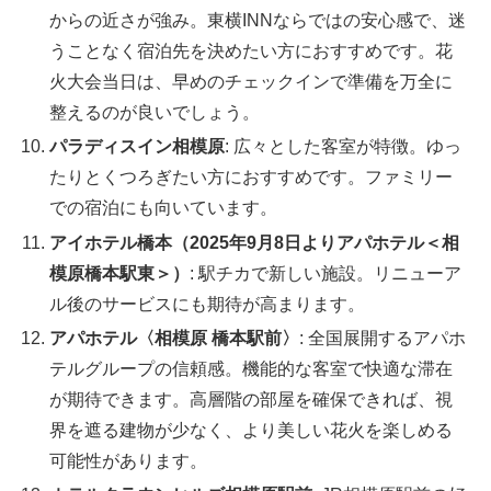
からの近さが強み。東横INNならではの安心感で、迷
うことなく宿泊先を決めたい方におすすめです。花
火大会当日は、早めのチェックインで準備を万全に
整えるのが良いでしょう。
パラディスイン相模原
: 広々とした客室が特徴。ゆっ
たりとくつろぎたい方におすすめです。ファミリー
での宿泊にも向いています。
アイホテル橋本（2025年9月8日よりアパホテル＜相
模原橋本駅東＞）
: 駅チカで新しい施設。リニューア
ル後のサービスにも期待が高まります。
アパホテル〈相模原 橋本駅前〉
: 全国展開するアパホ
テルグループの信頼感。機能的な客室で快適な滞在
が期待できます。高層階の部屋を確保できれば、視
界を遮る建物が少なく、より美しい花火を楽しめる
可能性があります。