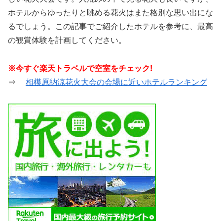
ホテルからゆったりと眺める花火はまた格別な思い出にな
るでしょう。この記事でご紹介したホテルを参考に、最高
の観賞体験を計画してください。
※今すぐ楽天トラベルで空室をチェック!
⇒
相模原納涼花火大会の会場に近いホテルランキング