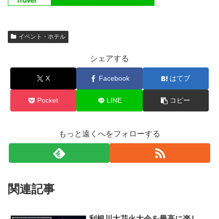
イベント・ホテル
シェアする
X
Facebook
はてブ
Pocket
LINE
コピー
もっと遠くへをフォローする
関連記事
利根川大花火大会を最高に楽し