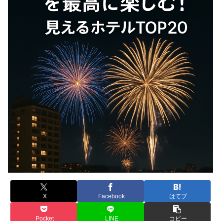
X
Facebook
はてブ
Pocket
LINE
コピー