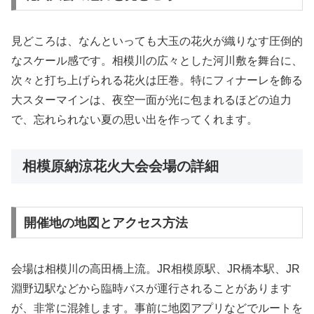
見どころは、なんといっても大玉の花火が織りなす圧倒的
なスケール感です。相模川の広々とした河川敷を舞台に、
次々と打ち上げられる花火は圧巻。特にフィナーレを飾る
大スターマインは、夜空一面が光に包まれるほどの迫力
で、忘れられない夏の思い出を作ってくれます。
相模原納涼花火大会会場の詳細
開催地の地図とアクセス方法
会場は相模川の高田橋上流。JR相模原駅、JR橋本駅、JR
淵野辺駅などから臨時バスが運行されることがあります
が、非常に混雑します。事前に地図アプリなどでルートを