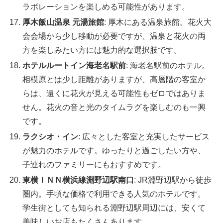
ラボレーションを楽しめる可能性があります。
厚木飯山温泉 元湯旅館
: 厚木にある温泉旅館。花火大
会会場から少し移動が必要ですが、温泉と花火の両
方を楽しみたい方には魅力的な選択肢です。
ホテルルートイン海老名駅前
: 海老名駅前のホテル。
相模原とは少し距離がありますが、高層階の客室か
らは、遠くに花火が見える可能性もゼロではありま
せん。花火の音と光のタイムラグを楽しむのも一興
です。
ラクシオ・イン
: 広々とした客室と充実したサービス
が魅力のホテルです。ゆったりと過ごしたい方や、
子連れのファミリーにもおすすめです。
東横ＩＮＮ横浜線淵野辺駅南口
: JR淵野辺駅から徒歩
圏内。手頃な価格で利用できる人気のホテルです。
学生街としても知られる淵野辺駅周辺には、安くて
美味しいお店もたくさんあります。