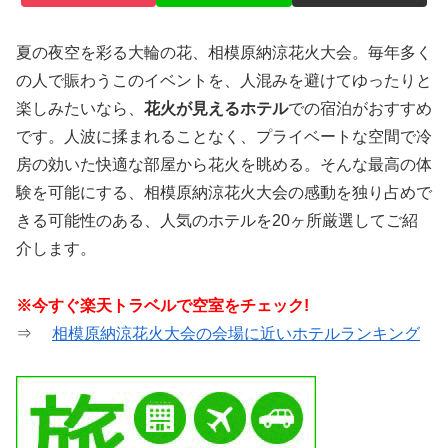
夏の夜空を彩る大輪の花、相模原納涼花火大会。毎年多く
の人で賑わうこのイベントを、人混みを避けてゆったりと
楽しみたいなら、
花火が見えるホテル
での宿泊がおすすめ
です。人波に揉まれることなく、プライベートな空間で冷
房の効いた快適な部屋から花火を眺める。そんな最高の体
験を可能にする、相模原納涼花火大会の感動を独り占めで
きる可能性のある、人気のホテルを20ヶ所厳選してご紹
介します。
※今すぐ楽天トラベルで空室をチェック!
⇒
相模原納涼花火大会の会場に近いホテルランキング