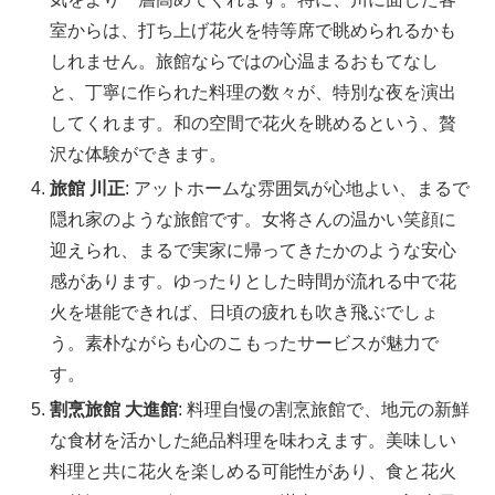
室からは、打ち上げ花火を特等席で眺められるかも
しれません。旅館ならではの心温まるおもてなし
と、丁寧に作られた料理の数々が、特別な夜を演出
してくれます。和の空間で花火を眺めるという、贅
沢な体験ができます。
旅館 川正
: アットホームな雰囲気が心地よい、まるで
隠れ家のような旅館です。女将さんの温かい笑顔に
迎えられ、まるで実家に帰ってきたかのような安心
感があります。ゆったりとした時間が流れる中で花
火を堪能できれば、日頃の疲れも吹き飛ぶでしょ
う。素朴ながらも心のこもったサービスが魅力で
す。
割烹旅館 大進館
: 料理自慢の割烹旅館で、地元の新鮮
な食材を活かした絶品料理を味わえます。美味しい
料理と共に花火を楽しめる可能性があり、食と花火