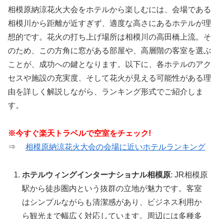
相模原納涼花火大会をホテルから楽しむには、会場である
相模川から距離が近すぎず、適度な高さにあるホテルが理
想的です。花火の打ち上げ場所は相模川の高田橋上流。そ
のため、この方角に窓がある部屋や、高層階の客室を選ぶ
ことが、成功への鍵となります。以下に、各ホテルのアク
セスや施設の充実度、そして花火が見える可能性がある理
由を詳しく解説しながら、ランキング形式でご紹介しま
す。
※今すぐ楽天トラベルで空室をチェック!
⇒
相模原納涼花火大会の会場に近いホテルランキング
ホテルウィングインターナショナル相模原
: JR相模原
駅から徒歩圏内という抜群の立地が魅力です。客室
はシンプルながらも清潔感があり、ビジネス利用か
ら観光まで幅広く対応しています。周辺には多種多